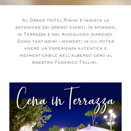
Al Grand Hotel Rimini è iniziata la
satagione dei grandi eventi. In spiaggia,
in Terrazza e nel rigoglioso giardino.
Sono tantissimi i momenti in cui poter
vivere un'esperienza autentica e
indimenticabile nell'albergo caro al
maestro Federico Fellini.