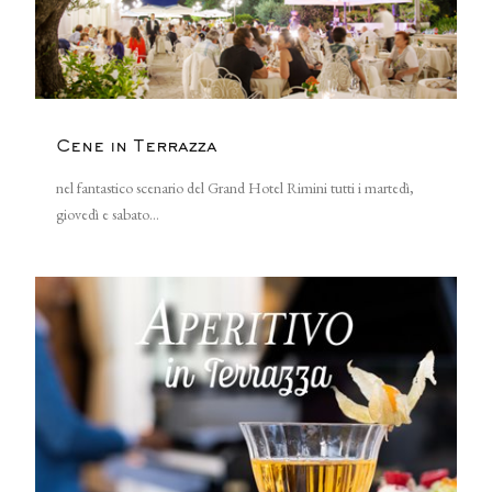
Cene in Terrazza
nel fantastico scenario del Grand Hotel Rimini tutti i martedì,
giovedì e sabato...