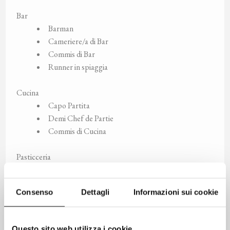
Bar
Barman
Cameriere/a di Bar
Commis di Bar
Runner in spiaggia
Cucina
Capo Partita
Demi Chef de Partie
Commis di Cucina
Pasticceria
Pasticciere/a
Aiuto Pasticciere/a
Consenso
Dettagli
Informazioni sui cookie
Sala
Maitre
Questo sito web utilizza i cookie