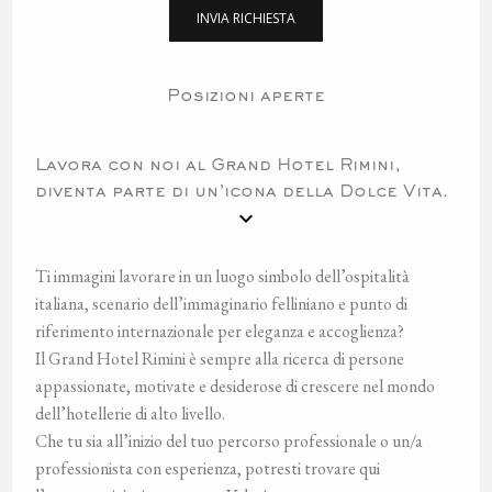
INVIA RICHIESTA
Posizioni aperte
Lavora con noi al Grand Hotel Rimini,
diventa parte di un’icona della Dolce Vita.

Ti immagini lavorare in un luogo simbolo dell’ospitalità
italiana, scenario dell’immaginario felliniano e punto di
riferimento internazionale per eleganza e accoglienza?
Il Grand Hotel Rimini è sempre alla ricerca di persone
appassionate, motivate e desiderose di crescere nel mondo
dell’hotellerie di alto livello.
Che tu sia all’inizio del tuo percorso professionale o un/a
professionista con esperienza, potresti trovare qui