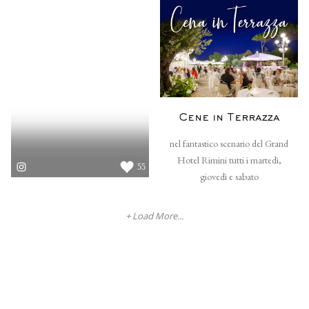
Cene in Terrazza
nel fantastico scenario del Grand
Hotel Rimini tutti i martedì,
55
giovedì e sabato
+ Load More...