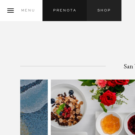
MENU
PRENOTA
SHOP
San 