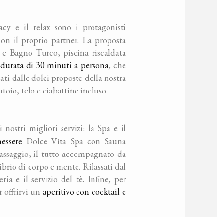
cy e il relax sono i protagonisti
con il proprio partner. La proposta
e Bagno Turco, piscina riscaldata
a durata di 30 minuti a persona
, che
lati dalle dolci proposte della nostra
oio, telo e ciabattine incluso.
ostri migliori servizi: la Spa e il
nessere
Dolce Vita Spa con Sauna
assaggio, il tutto accompagnato da
ibrio di corpo e mente. Rilassati dal
ia e il servizio del tè. Infine, per
 offrirvi un
aperitivo con cocktail e