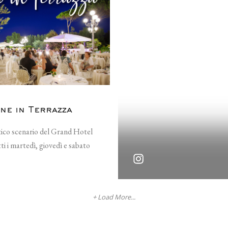
ne in Terrazza
tico scenario del Grand Hotel
ti i martedì, giovedì e sabato
+ Load More...