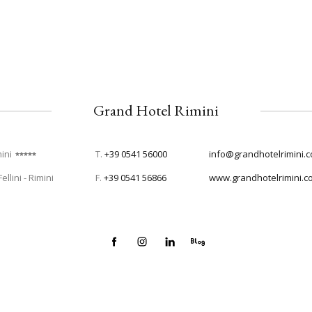
Grand Hotel Rimini
ini
T.
+39 0541 56000
info@grandhotelrimini.
llini - Rimini
F.
+39 0541 56866
www.grandhotelrimini.c