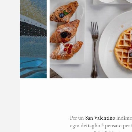
Per un
San Valentino
indimen
ogni dettaglio è pensato per 