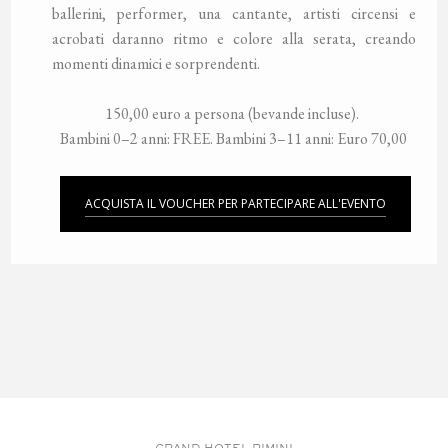
ballerini, performer, una cantante, artisti circensi e
acrobati daranno ritmo e colore alla serata, creando
momenti dinamici e sorprendenti.
150,00 euro a persona (bevande incluse).
Bambini 0–2 anni: FREE. Bambini 3–11 anni: Euro 70,00
ACQUISTA IL VOUCHER PER PARTECIPARE ALL'EVENTO