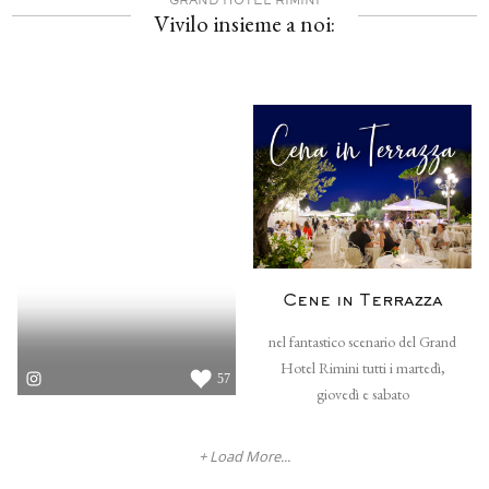
GRAND HOTEL RIMINI
Vivilo insieme a noi:
Cene in Terrazza
nel fantastico scenario del Grand
Hotel Rimini tutti i martedì,
57
giovedì e sabato
+ Load More...