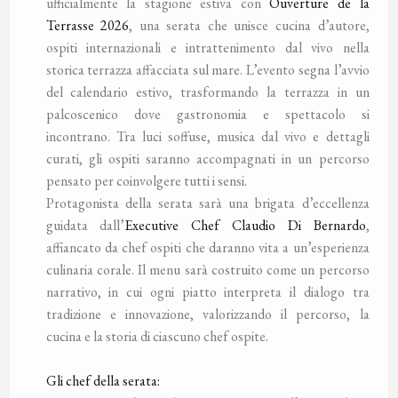
ufficialmente la stagione estiva con
Ouverture de la
Terrasse 2026
, una serata che unisce cucina d’autore,
ospiti internazionali e intrattenimento dal vivo nella
storica terrazza affacciata sul mare. L’evento segna l’avvio
del calendario estivo, trasformando la terrazza in un
palcoscenico dove gastronomia e spettacolo si
incontrano. Tra luci soffuse, musica dal vivo e dettagli
curati, gli ospiti saranno accompagnati in un percorso
pensato per coinvolgere tutti i sensi.
Protagonista della serata sarà una brigata d’eccellenza
guidata dall’
Executive Chef Claudio Di Bernardo
,
affiancato da chef ospiti che daranno vita a un’esperienza
culinaria corale. Il menu sarà costruito come un percorso
narrativo, in cui ogni piatto interpreta il dialogo tra
tradizione e innovazione, valorizzando il percorso, la
cucina e la storia di ciascuno chef ospite.
Gli chef della serata: