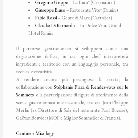
Gregorio Grippo
– La Buca* (Cesenatico)
Giuseppe Biuso
– Ristorante Vite* (Rimini)
Fabio Rossi
– Gente di Mare (Cattolica)
Claudio Di Bernardo
– La Dolce Vita, Grand
Hotel Rimini
Il percorso gastronomico si svilupperà come una
degustazione diffusa, in cui ogni chef interpreterà
ingredienti e territorio con un linguaggio personale, tra
tecnica e creatività.
A rendere ancora più prestigiosa la serata, la
collaborazione con
Stéphanie Plaza di Rendez-vous sur le
Sommets
e la partecipazione di figure di riferimento della
scena gastronomica internazionale, tra cui Jean-Philippe
Merlin (ex Direttore di Sala del ristorante Paul Bocuse),
Gaëtan Bouvier (MOF e Miglior Sommelier di Francia).
Cantine e Mixology