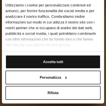
Utilizziamo i cookie per personalizzare contenuti ed
annunci, per fornire funzionalità dei social media e per
analizzare il nostro traffico. Condividiamo inoltre
informazioni sul modo in cui utilizza il nostro sito con i
nostri partner che si occupano di analisi dei dati web,
Benvenuti nel fascino
pubblicità e social media, i quali potrebbero combinarle
Benvenuti nel respiro del mare,
con altre informazioni che ha fornito loro o che hanno
nella tradizione di un sogno
raccolto dal suo utilizzo dei loro servizi.
Accetta tutti
Personalizza
Rifiuta