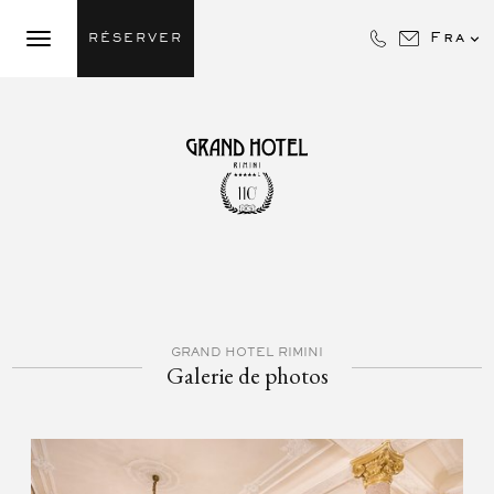

Fra
RÉSERVER
GRAND HOTEL RIMINI
Galerie de photos