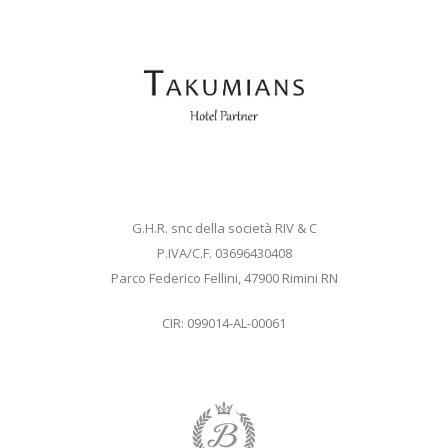
G.H.R. snc della società RIV & C
P.IVA/C.F. 03696430408
Parco Federico Fellini, 47900 Rimini RN
CIR: 099014-AL-00061