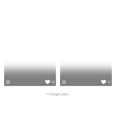
60
22
+ Charger plus...