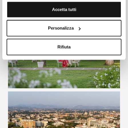
Accetta tutti
Personalizza
Rifiuta