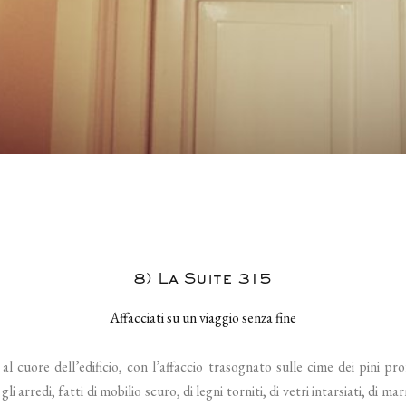
8) La Suite 315
Affacciati su un viaggio senza fine
al cuore dell’edificio, con l’affaccio trasognato sulle cime dei pini pr
gli arredi, fatti di mobilio scuro, di legni torniti, di vetri intarsiati, di m