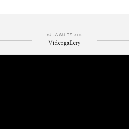
8) LA SUITE 315
Videogallery