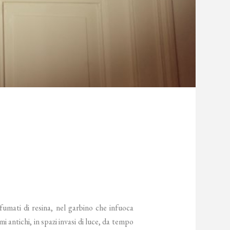
ofumati di resina, nel garbino che infuoca
armi antichi, in spazi invasi di luce, da tempo